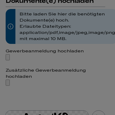
Dokumente(e) hochladen
Bitte laden Sie hier die benötigten
Dokumente(e) hoch.
Erlaubte Dateitypen:
application/pdf,image/jpeg,image/pn
mit maximal 10 MB.
Gewerbeanmeldung hochladen
Zusätzliche Gewerbeanmeldung
hochladen